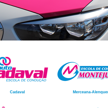
Cadaval
Merceana-Alenque