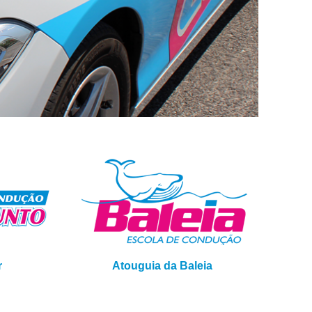
r
Atouguia da Baleia