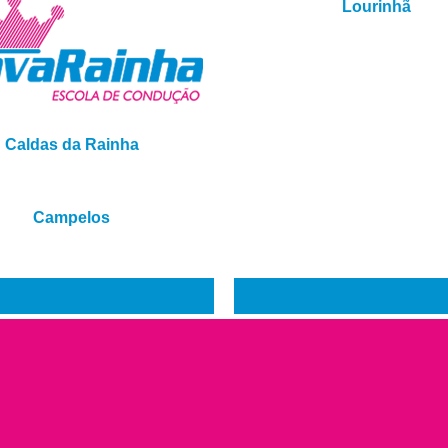
Lourinhã
Caldas da Rainha
Campelos